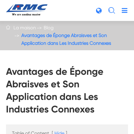

La maison
Blog

Avantages de Éponge Abraisves et Son
Application dans Les Industries Connexes
Avantages de Éponge
Abraisves et Son
Application dans Les
Industries Connexes
Table of Content
[
Hide
]