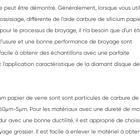
peut être démontré. Généralement, lorsque vous util
sissage, différente de l'aide carbure de silicium papi
pour le processus de broyage, il n'a besoin que d'un é
 à l'usure et une bonne performance de broyage sont
facile à obtenir des échantillons avec une parfaite
t l'application caractéristique de la diamant disque de
ium papier de verre sont sont particules de carbure de
de 260μm-5μm. Pour les matériaux avec une dureté de mo
r avec une bonne ductilité, il est approprié de choisi
ge grossier. Il est facile à enlever le matériel à obten