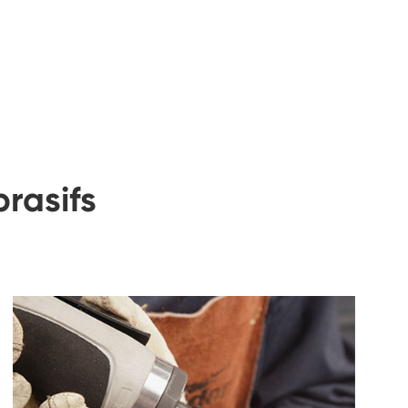
rasifs