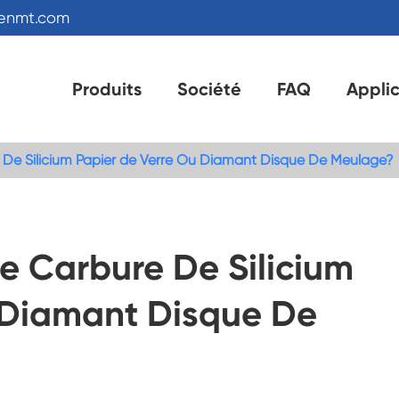
kenmt.com
Produits
Société
FAQ
Appli
ure De Silicium Papier de Verre Ou Diamant Disque De Meulage?
 le Carbure De Silicium
 Diamant Disque De