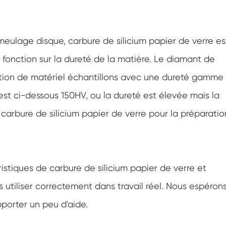
eulage disque, carbure de silicium papier de verre es
fonction sur la dureté de la matière. Le diamant de
tion de matériel échantillons avec une dureté gamme
st ci-dessous 150HV, ou la dureté est élevée mais la
ser carbure de silicium papier de verre pour la préparatio
ristiques de carbure de silicium papier de verre et
utiliser correctement dans travail réel. Nous espéron
porter un peu d'aide.