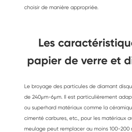
choisir de manière appropriée.
Les caractéristiqu
papier de verre et
Le broyage des particules de diamant disque
de 240μm-6μm. Il est particulièrement adap
ou superhard matériaux comme la céramique,
cimenté carbures, etc., pour les matériaux 
meulage peut remplacer au moins 100-200 mor