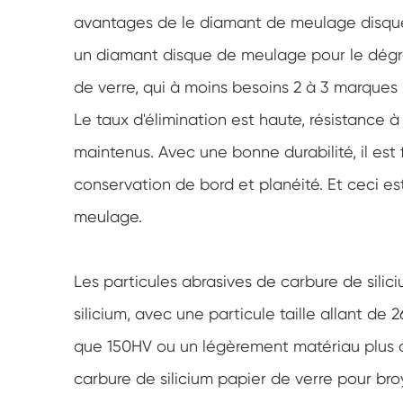
avantages de le diamant de meulage disque 
un diamant disque de meulage pour le dégros
de verre, qui à moins besoins 2 à 3 marques 
Le taux d'élimination est haute, résistance
maintenus. Avec une bonne durabilité, il est 
conservation de bord et planéité. Et ceci es
meulage.
Les particules abrasives de carbure de silic
silicium, avec une particule taille allant 
que 150HV ou un légèrement matériau plus du
carbure de silicium papier de verre pour broya