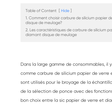
Table of Content
[
Hide
]
1. Comment choisir carbure de silicium papier d
disque de meulage?
2. Les caractéristiques de carbure de silicium pa
diamant disque de meulage
Dans la large gamme de consommables, il 
comme carbure de silicium papier de verr
sont utilisés pour le broyage de la échantil
de la sélection de ponce avec des fonctions
bon choix entre la sic papier de verre et d