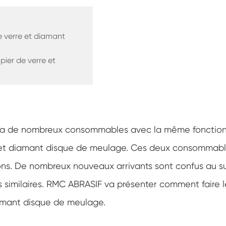
e verre et diamant
pier de verre et
ya de nombreux consommables avec la même fonction
e et diamant disque de meulage. Ces deux consommab
lons. De nombreux nouveaux arrivants sont confus au s
 similaires. RMC ABRASIF va présenter comment faire l
iamant disque de meulage.