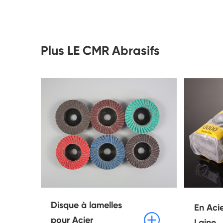
Plus LE CMR Abrasifs
Disque à lamelles
En Aci

pour Acier
Laine