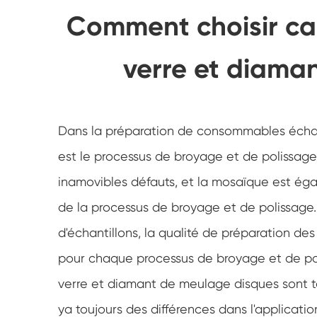
Comment choisir car
verre et diama
Dans la préparation de consommables échant
est le processus de broyage et de polissage
inamovibles défauts, et la mosaïque est éga
de la processus de broyage et de polissage
d'échantillons, la qualité de préparation d
pour chaque processus de broyage et de pol
verre et diamant de meulage disques sont tou
ya toujours des différences dans l'applicati