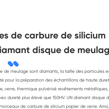
es de carbure de silicium
 diamant disque de meula
 de meulage sont diamants, la taille des particules e
té pour la préparation des échantillons de haute dure
 verre, thermique pulvérisé revêtements métalliques,
avec dureté plus élevé que 150HV. UN diamant disque 
ceaux de carbure de silicium papier de verre. Ainsi,