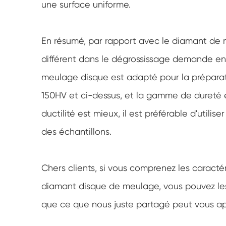
une surface uniforme.
En résumé, par rapport avec le diamant de m
différent dans le dégrossissage demande en 
meulage disque est adapté pour la prépara
150HV et ci-dessus, et la gamme de dureté e
ductilité est mieux, il est préférable d'utili
des échantillons.
Chers clients, si vous comprenez les caracté
diamant disque de meulage, vous pouvez les 
que ce que nous juste partagé peut vous ap