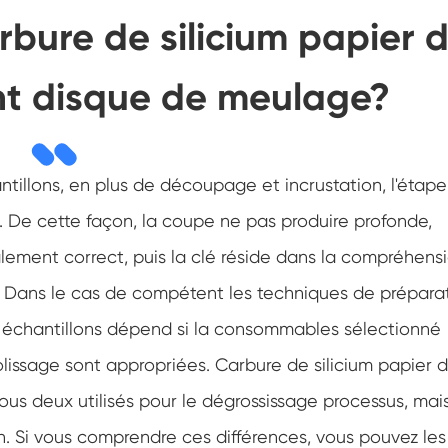
bure de silicium papier 
nt disque de meulage?
illons, en plus de découpage et incrustation, l'étape
. De cette façon, la coupe ne pas produire profonde,
lement correct, puis la clé réside dans la compréhens
. Dans le cas de compétent les techniques de prépara
es échantillons dépend si la consommables sélectionné
issage sont appropriées. Carbure de silicium papier 
s deux utilisés pour le dégrossissage processus, mais 
on. Si vous comprendre ces différences, vous pouvez les