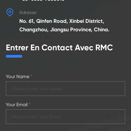

Adresse:
No. 61, Qinfen Road, Xinbei District,
Changzhou, Jiangsu Province, China.
Entrer En Contact Avec RMC
Your Name
*
Your Email
*