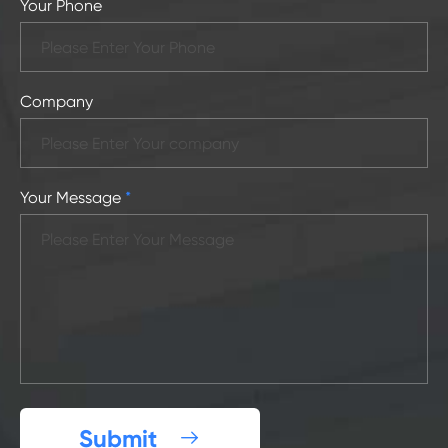
Your Phone
Company
Your Message
*
Submit
