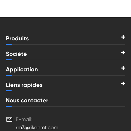
Produits
Société
Application
Liens rapides
Nous contacter

E-mail:
rm3@rikenmt.com