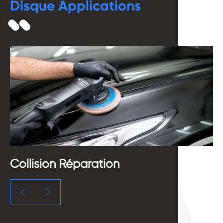
Disque Applications
Collision Réparation
B

