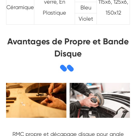
verre, En
115x6, 125x6,
Céramique
Bleu
Plastique
150x12
Violet
Avantages de Propre et Bande
Disque
RMC propre et décapage disque pour angle