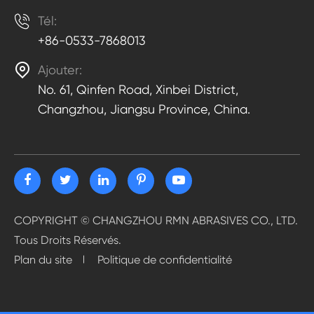

Tél:
+86-0533-7868013

Ajouter:
No. 61, Qinfen Road, Xinbei District,
Changzhou, Jiangsu Province, China.
COPYRIGHT ©
CHANGZHOU RMN ABRASIVES CO., LTD.
Tous Droits Réservés.
Plan du site
Politique de confidentialité