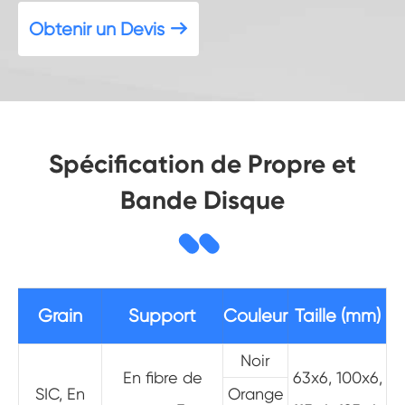
Obtenir un Devis

Spécification de Propre et
Bande Disque
Grain
Support
Couleur
Taille (mm)
Noir
En fibre de
63x6, 100x6,
SIC, En
Orange