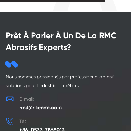
Prêt À Parler À Un De La RMC
Abrasifs Experts?
Nous sommes passionnés par professionnel abrasif
solutions pour l'industrie et métiers.

E-mail:
rm3@rikenmt.com

Tél:
+86-0533-7868013