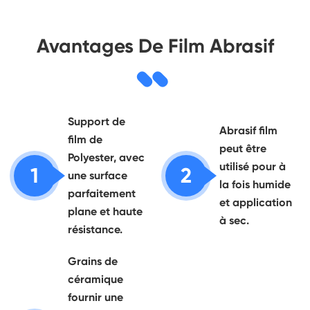
Avantages De Film Abrasif
Support de
Abrasif film
film de
peut être
Polyester, avec
utilisé pour à
1
2
une surface
la fois humide
parfaitement
et application
plane et haute
à sec.
résistance.
Grains de
céramique
fournir une