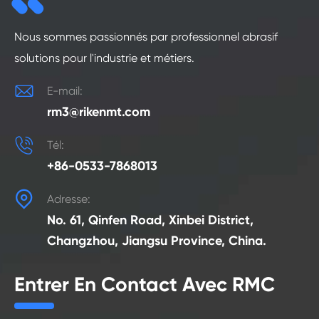
Nous sommes passionnés par professionnel abrasif
solutions pour l'industrie et métiers.

E-mail:
rm3@rikenmt.com

Tél:
+86-0533-7868013

Adresse:
No. 61, Qinfen Road, Xinbei District,
Changzhou, Jiangsu Province, China.
Entrer En Contact Avec RMC