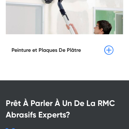

Peinture et Plaques De Plâtre
Prêt À Parler À Un De La RMC
Abrasifs Experts?