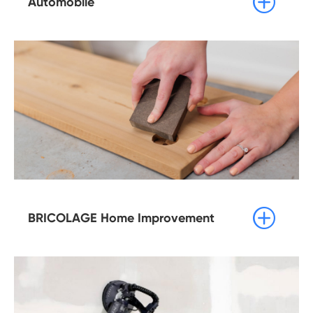

Automobile

BRICOLAGE Home Improvement