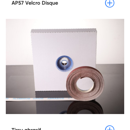

AP57 Velcro Disque