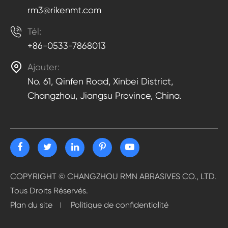
rm3@rikenmt.com

Tél:
+86-0533-7868013

Ajouter:
No. 61, Qinfen Road, Xinbei District,
Changzhou, Jiangsu Province, China.
COPYRIGHT ©
CHANGZHOU RMN ABRASIVES CO., LTD.
Tous Droits Réservés.
Plan du site
Politique de confidentialité