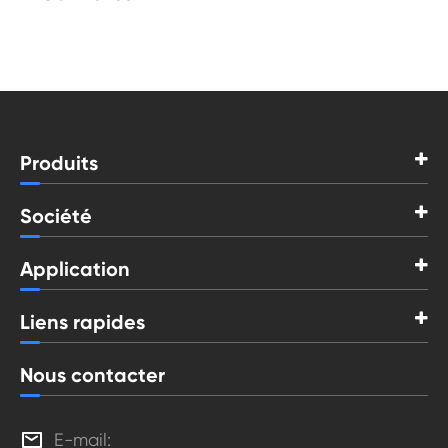
Produits
Société
Application
Liens rapides
Nous contacter

E-mail: