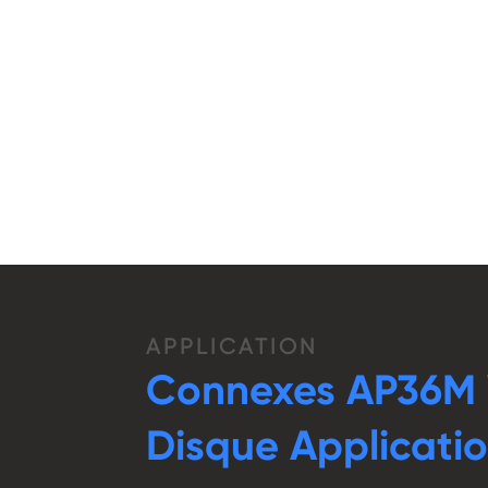
APPLICATION
Connexes AP36M 
Disque Applicati