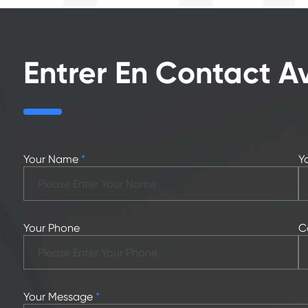
Entrer En Contact 
Your Name
*
Y
Your Phone
C
Your Message
*