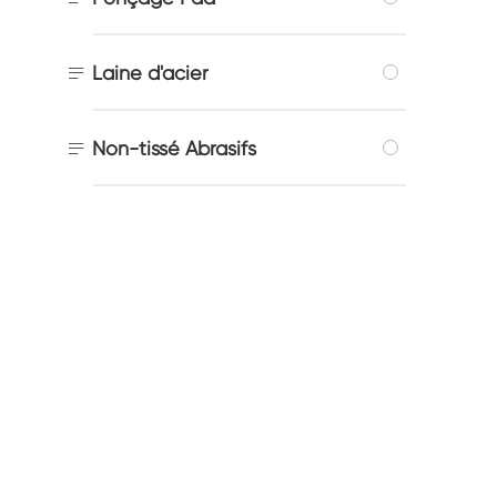

Laine d'acier

Non-tissé Abrasifs