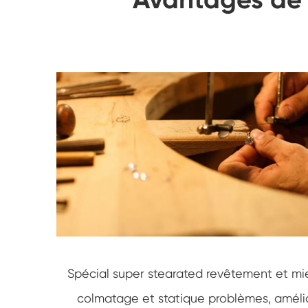
Spécial super stearated revêtement et mieu
colmatage et statique problèmes, amélior