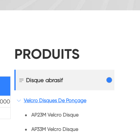
PRODUITS

Disque abrasif
Velcro Disques De Ponçage

1000
AP23M Velcro Disque
AP33M Velcro Disque