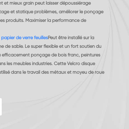
t et mieux grain peut laisser dépoussiérage
atage et statique problèmes, améliorer le ponçage
 des produits. Maximiser la performance de
papier de verre feuilles
Peut être installé sur la
 de sable. Le super flexible et un fort soutien du
à efficacement ponçage de bois franc, peintures
ns les meubles industries. Cette Velcro disque
ilisé dans le travail des métaux et moyeu de roue