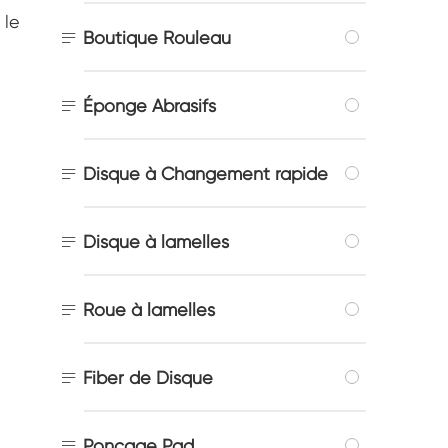
 le

Boutique Rouleau

Éponge Abrasifs

Disque à Changement rapide

Disque à lamelles

Roue à lamelles

Fiber de Disque

Ponçage Pad