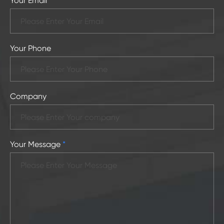
Your Email
*
Your Phone
Company
Your Message
*