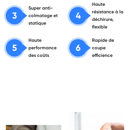
Haute
Super anti-
résistance à la
3
4
colmatage et
déchirure,
statique
flexible
Haute
Rapide de
5
6
performance
coupe
des coûts
efficience