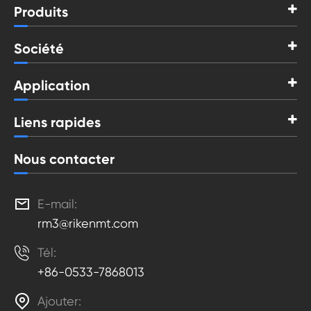
Produits
Société
Application
Liens rapides
Nous contacter

E-mail:
rm3@rikenmt.com

Tél:
+86-0533-7868013

Ajouter: