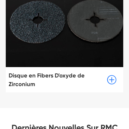
Disque en Fibers D'oxyde de

Zirconium
Dernières Nouvelles Sur RMC