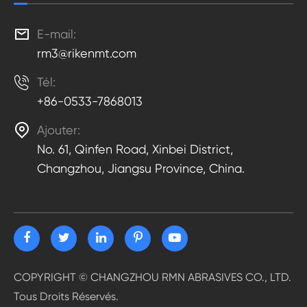

E-mail:
rm3@rikenmt.com

Tél:
+86-0533-7868013

Ajouter:
No. 61, Qinfen Road, Xinbei District,
Changzhou, Jiangsu Province, China.
COPYRIGHT ©
CHANGZHOU RMN ABRASIVES CO., LTD.
Tous Droits Réservés.