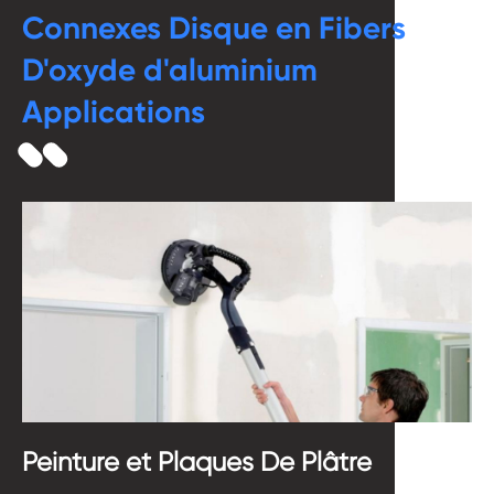
Connexes Disque en Fibers
D'oxyde d'aluminium
Applications
Peinture et Plaques De Plâtre
B