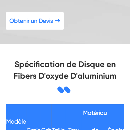
Obtenir un Devis

Spécification de Disque en
Fibers D'oxyde D'aluminium
Matériau
Modèle