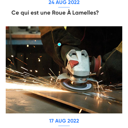
24 AUG 2022
Ce qui est une Roue À Lamelles?
17 AUG 2022